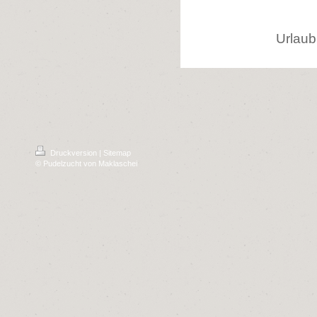
Urlaub
Druckversion
|
Sitemap
© Pudelzucht von Maklaschei