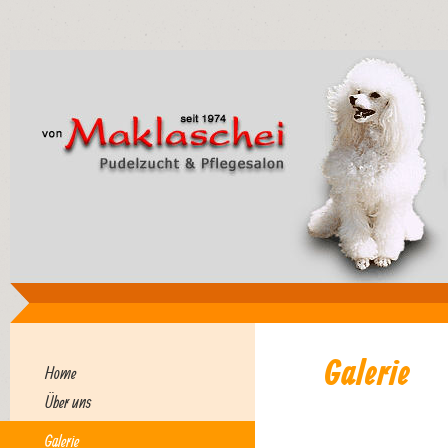
Galerie
Home
Über uns
Galerie